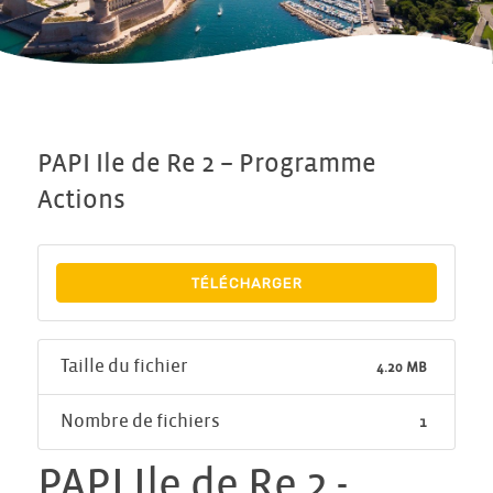
PAPI Ile de Re 2 – Programme
Actions
TÉLÉCHARGER
Taille du fichier
4.20 MB
Nombre de fichiers
1
PAPI Ile de Re 2 -