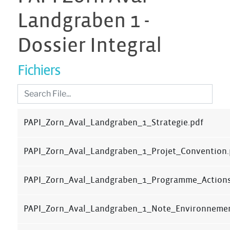
Landgraben 1 -
Dossier Integral
Fichiers
PAPI_Zorn_Aval_Landgraben_1_Strategie.pdf
PAPI_Zorn_Aval_Landgraben_1_Projet_Convention.
PAPI_Zorn_Aval_Landgraben_1_Programme_Actions
PAPI_Zorn_Aval_Landgraben_1_Note_Environnemen