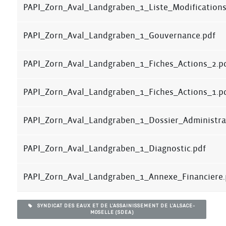
PAPI_Zorn_Aval_Landgraben_1_Liste_Modifications
PAPI_Zorn_Aval_Landgraben_1_Gouvernance.pdf
PAPI_Zorn_Aval_Landgraben_1_Fiches_Actions_2.p
PAPI_Zorn_Aval_Landgraben_1_Fiches_Actions_1.p
PAPI_Zorn_Aval_Landgraben_1_Dossier_Administrat
PAPI_Zorn_Aval_Landgraben_1_Diagnostic.pdf
PAPI_Zorn_Aval_Landgraben_1_Annexe_Financiere.
SYNDICAT DES EAUX ET DE L’ASSAINISSEMENT DE L’ALSACE-
MOSELLE (SDEA)