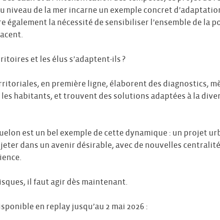
u niveau de la mer incarne un exemple concret d’adaptati
stre également la nécessité de sensibiliser l’ensemble de la 
nacent.
toires et les élus s’adaptent-ils ?
erritoriales, en première ligne, élaborent des diagnostics, 
les habitants, et trouvent des solutions adaptées à la dive
quelon est un bel exemple de cette dynamique : un projet ur
jeter dans un avenir désirable, avec de nouvelles centralité
lience.
isques, il faut agir dès maintenant.
isponible en replay jusqu’au 2 mai 2026 :