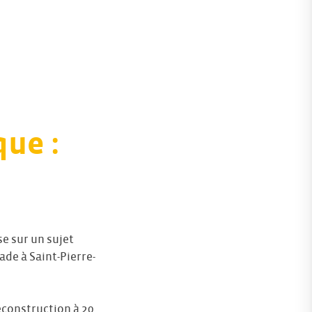
ue :
se sur un sujet
ade à Saint-Pierre-
reconstruction à 20