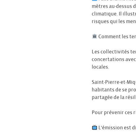
mètres au-dessus d
climatique. Il illu
risques qui les me
Comment les terri
Les collectivités t
concertations avec 
locales.
Saint-Pierre-et-Mi
habitants de se pro
partagée de la rési
Pour prévenir ces r
L’émission est d