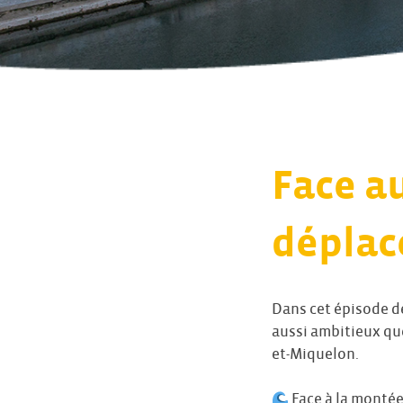
Face a
déplace
Dans cet épisode de
aussi ambitieux que
et-Miquelon.
Face à la montée