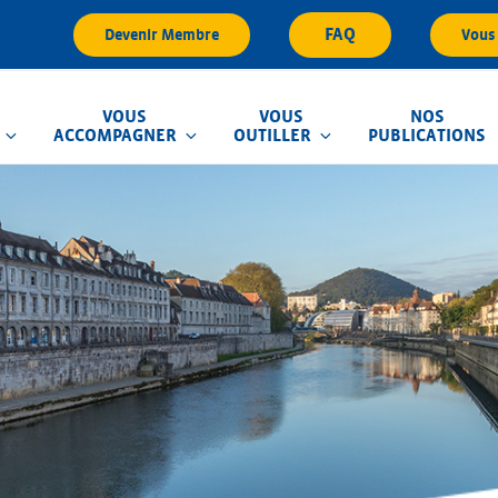
FAQ
Devenir Membre
Vous 
VOUS
VOUS
NOS
ACCOMPAGNER
OUTILLER
PUBLICATIONS
que d'Inondation