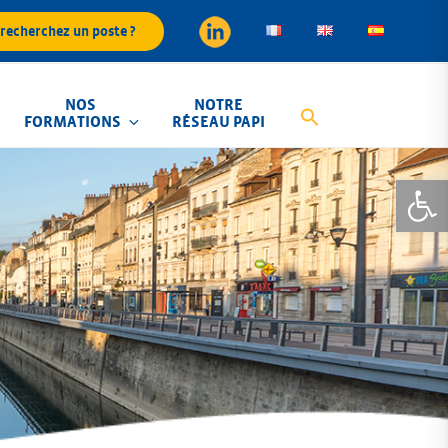
recherchez un poste ?
NOS
NOTRE
FORMATIONS
RÉSEAU PAPI
Ouvrir la