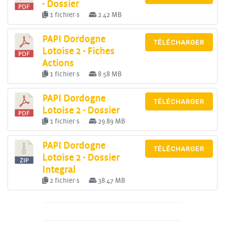
- Dossier
1 fichier·s
2.42 MB
PAPI Dordogne
TÉLÉCHARGER
Lotoise 2 - Fiches
Actions
1 fichier·s
8.58 MB
PAPI Dordogne
TÉLÉCHARGER
Lotoise 2 - Dossier
1 fichier·s
29.89 MB
PAPI Dordogne
TÉLÉCHARGER
Lotoise 2 - Dossier
Integral
2 fichier·s
38.47 MB