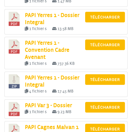
1 fichier·s
1.47 MB
PAPI Yerres 1 - Dossier
TÉLÉCHARGER
Integral
1 fichier·s
13.58 MB
PAPI Yerres 1 -
TÉLÉCHARGER
Convention Cadre
Avenant
1 fichier·s
737.36 KB
PAPI Yerres 1 - Dossier
TÉLÉCHARGER
Integral
4 fichier·s
17.45 MB
PAPI Var 3 - Dossier
TÉLÉCHARGER
1 fichier·s
9.23 MB
PAPI Cagnes Malvan 1
TÉLÉCHARGER